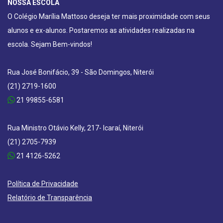
NOSSA ESCOLA
O Colégio Marília Mattoso deseja ter mais proximidade com seus
alunos e ex-alunos. Postaremos as atividades realizadas na
escola. Sejam Bem-vindos!
Rua José Bonifácio, 39 - São Domingos, Niterói
(21) 2719-1600
21 99855-6581
Rua Ministro Otávio Kelly, 217- Icaraí, Niterói
(21) 2705-7939
21 4126-5262
Política de Privacidade
Relatório de Transparência