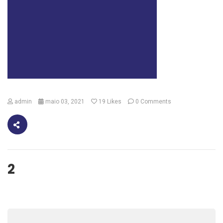
admin
maio 03, 2021
19
Likes
0 Comments
2