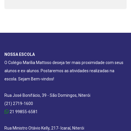
NOSSA ESCOLA
O Colégio Marília Mattoso deseja ter mais proximidade com seus
alunos e ex-alunos. Postaremos as atividades realizadas na
escola. Sejam Bem-vindos!
Rua José Bonifácio, 39 - São Domingos, Niterói
(21) 2719-1600
21 99855-6581
Rua Ministro Otávio Kelly, 217- Icaraí, Niterói