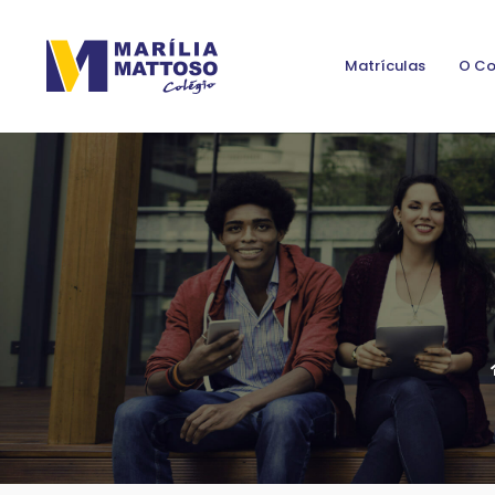
Matrículas
O Co