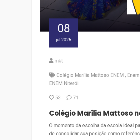
08
jul 2026
mkt
Colégio Marília Mattoso ENEM
Enem
ENEM Niterói
53
71
Colégio Marília Mattoso n
O momento da escolha da escola ideal par
de consolidar sua posição como referênci