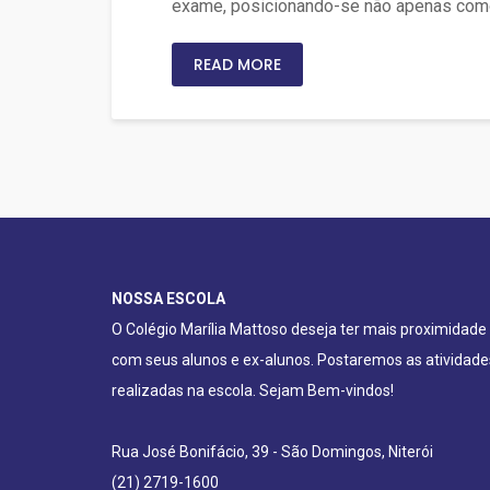
exame, posicionando-se não apenas como
READ MORE
NOSSA ESCOLA
O Colégio Marília Mattoso deseja ter mais proximidade
com seus alunos e ex-alunos. Postaremos as atividade
realizadas na escola. Sejam Bem-vindos!
Rua José Bonifácio, 39 - São Domingos, Niterói
(21) 2719-1600