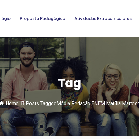
légio
Proposta Pedagógica
Atividades Extracurriculares
Tag
Home
Posts TaggedMédia Redação ENEM Marília Mattos