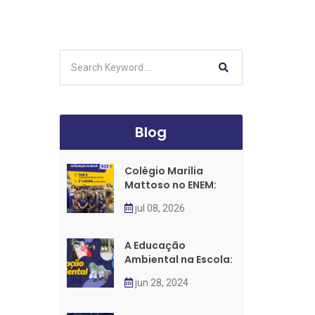
Blog
Colégio Marília
Mattoso no ENEM:
jul 08, 2026
A Educação
Ambiental na Escola:
jun 28, 2024