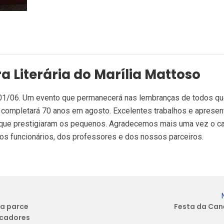
ra Literária do Marília Mattoso
01/06. Um evento que permanecerá nas lembranças de todos q
ue completará 70 anos em agosto. Excelentes trabalhos e aprese
s que prestigiaram os pequenos. Agradecemos mais uma vez o ca
dos funcionários, dos professores e dos nossos parceiros.
ha parce
Festa da Can
ucadores