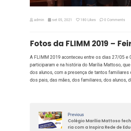
admin
set 05, 2021
180
Likes
0 Comments
Fotos da FLIMM 2019 – Fei
A FLIMM 2019 aconteceu entre os dias 27/05 e 
participaram e na história do Marília Mattoso, q
dos alunos, com a presença de tantos familiare
dos pais, das mães, dos familiares, dos alunos, 
Previous
Colégio Marília Mattoso fec
ria com a Inspira Rede de Ed