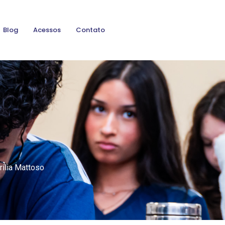
Blog
Acessos
Contato
ília Mattoso