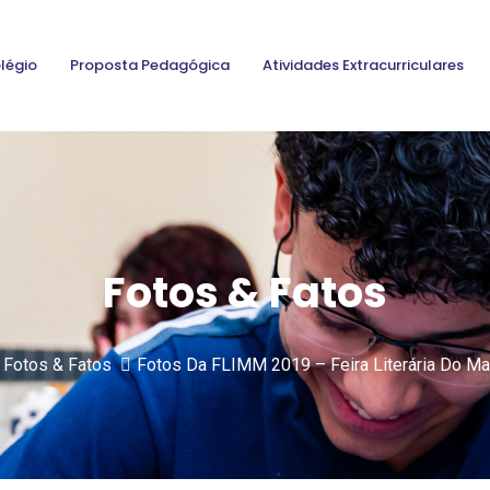
légio
Proposta Pedagógica
Atividades Extracurriculares
Fotos & Fatos
Fotos & Fatos
Fotos Da FLIMM 2019 – Feira Literária Do Mar