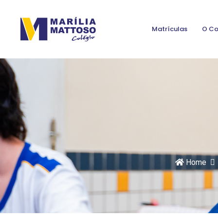
Matrículas
O Co
Home